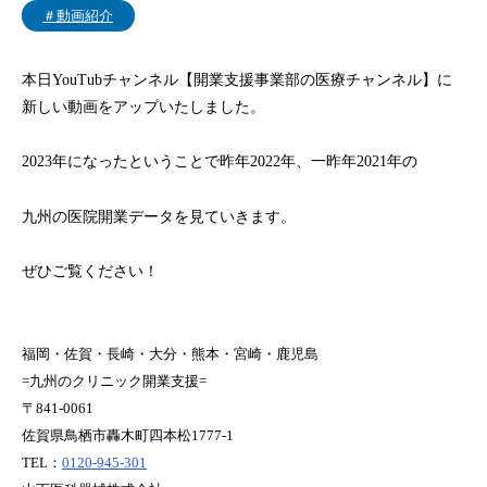
サービス利用規定
＃動画紹介
FAQ
本日YouTubチャンネル【開業支援事業部の医療チャンネル】に
新しい動画をアップいたしました。
サイトマップ
2023年になったということで昨年2022年、一昨年2021年の
九州の医院開業データを見ていきます。
ぜひご覧ください！
福岡・佐賀・長崎・大分・熊本・宮崎・鹿児島
=九州のクリニック開業支援=
〒841-0061
佐賀県鳥栖市轟木町四本松1777-1
TEL：
0120-945-301