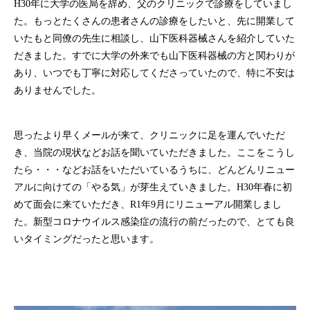
H30年に大学の医局を辞め、父のクリニックで診療をしていまし
た。もっとたくさんの患者さんの診療をしたいと、先に開業して
いたもと同僚の先生に相談し、山下医科器械さんを紹介していた
だきました。すでに大学の外来でも山下医科器械の方と関わりが
あり、いつでも丁寧に対応してくださっていたので、特に不安は
ありませんでした。
思ったより早くメールが来て、クリニックに足を運んでいただ
き、当院の現状などお話を聞いていただきました。ここをこうし
たら・・・などお話をいただいているうちに、どんどんリニュー
アルに向けての「やる気」が芽生えていきました。H30年春に初
めて面会に来ていただき、R1年9月にリニューアル開業しまし
た。新型コロナウイルス感染症の流行の前だったので、とても良
いタイミングだったと思います。