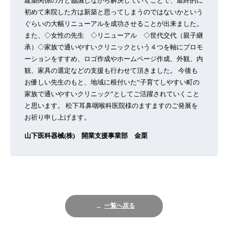
建築関係の方と協議しながら解決していくことで、最終的に
初めて来院した方は新築と思ってしまうのではないかという
ぐらいの大幅リニューアルを成功させることが出来ました。
また、◇女性の先生 ◇リニューアル ◇世代交代（親子継
承）◇家族で通いやすいクリニックという４つを軸にプロモ
ーションをすすめ、ロゴ作成やホームページ作成、外観、内
観、家具の選定などの支援も行わせて頂きました。 今後も
お優しい先生のもと、地域に根付いた“子育てしやすい町の
家族で通いやすいクリニック”としてご活躍されていくこと
と思います。 松下耳鼻咽喉科医院様のますますのご発展を
お祈り申し上げます。
山下医科器械(株) 開業支援事業部 金栗
一覧へ戻る