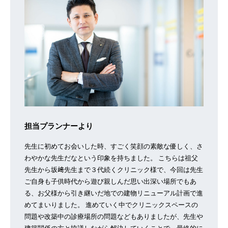
担当プランナーより
先生に初めてお会いした時、すごく笑顔の素敵な優しく、さ
わやかな先生だなという印象を持ちました。 こちらは祖父
先生から坂﨑先生まで３代続くクリニック様で、今回は先生
ご自身も子供時代から遊び親しんだ思い出深い場所でもあ
る、お父様から引き継いだ地での建物リニューアル計画で進
めてまいりました。 進めていく中でクリニックスペースの
問題や改築中の診療場所の問題などもありましたが、先生や