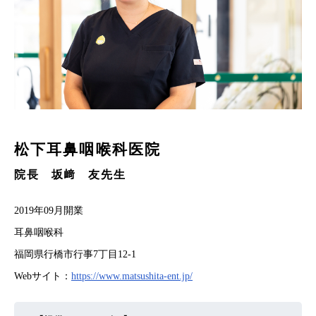
サービス利用規定
FAQ
サイトマップ
松下耳鼻咽喉科医院
院長 坂﨑 友先生
2019年09月開業
耳鼻咽喉科
福岡県行橋市行事7丁目12-1
Webサイト：
https://www.matsushita-ent.jp/